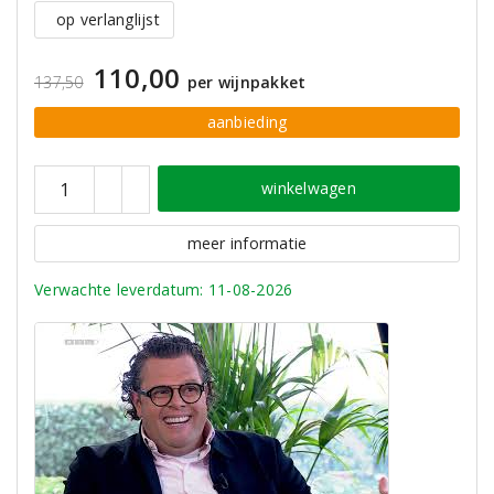
op verlanglijst
110,00
137,50
per wijnpakket
aanbieding
winkelwagen
meer informatie
Verwachte leverdatum: 11-08-2026