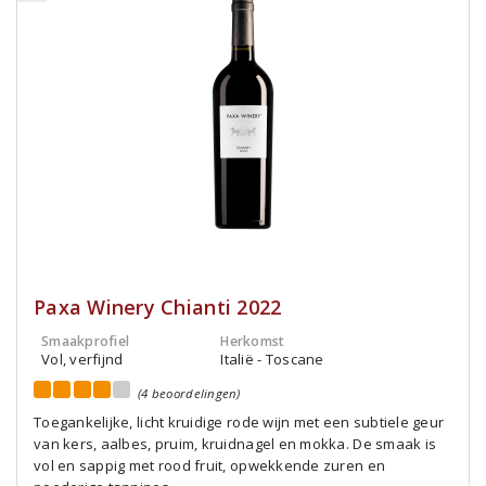
Paxa Winery Chianti 2022
Smaakprofiel
Herkomst
Vol, verfijnd
Italië - Toscane
(4 beoordelingen)
Toegankelijke, licht kruidige rode wijn met een subtiele geur
van kers, aalbes, pruim, kruidnagel en mokka. De smaak is
vol en sappig met rood fruit, opwekkende zuren en