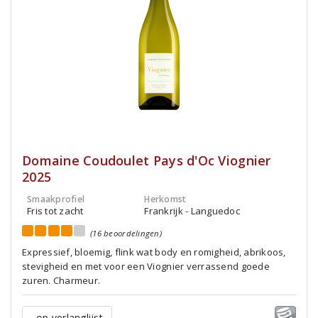
Domaine Coudoulet Pays d'Oc Viognier
2025
Smaakprofiel
Herkomst
Fris tot zacht
Frankrijk - Languedoc
(16 beoordelingen)
Expressief, bloemig, flink wat body en romigheid, abrikoos,
stevigheid en met voor een Viognier verrassend goede
zuren. Charmeur.
op verlanglijst