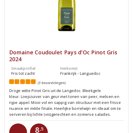
Domaine Coudoulet Pays d'Oc Pinot Gris
2024
Smaakprofiel
Herkomst
Fris tot zacht
Frankrijk - Languedoc
(3 beoordelingen)
Droge witte Pinot Gris uit de Langedoc. Bleekgele
kleur. Loepzuiver van geur met tonen van peer, meloen en
rijpe appel. Mooi vol en sappig van structuur met een frisse
nuance en milde finale. Heerlijke borrelwijn en ideaal om te
serveren bij lichte (vis)gerechten en zomerse salades.
8
,5