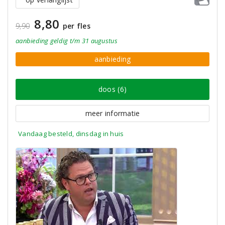
8,80
9,90
per fles
aanbieding
geldig
t/m 31 augustus
aanbieding
doos (6)
meer informatie
Vandaag besteld, dinsdag in huis