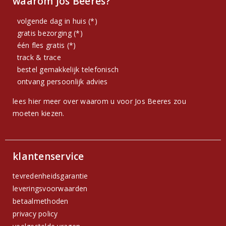
waarom Jos Beeres?
volgende dag in huis (*)
gratis bezorging (*)
één fles gratis (*)
track & trace
bestel gemakkelijk telefonisch
ontvang persoonlijk advies
lees hier meer over waarom u voor Jos Beeres zou
moeten kiezen.
klantenservice
tevredenheidsgarantie
leveringsvoorwaarden
betaalmethoden
privacy policy