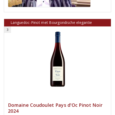
Languedoc-Pinot met Bourgondische elegantie
3
Domaine Coudoulet Pays d'Oc Pinot Noir
2024