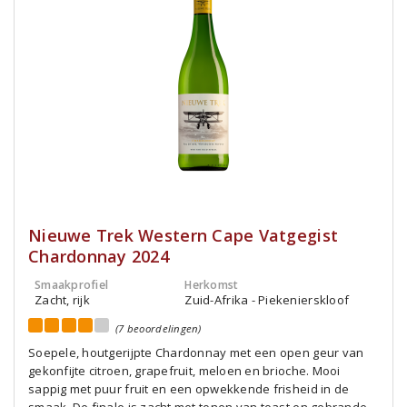
Nieuwe Trek Western Cape Vatgegist
Chardonnay 2024
Smaakprofiel
Herkomst
Zacht, rijk
Zuid-Afrika - Piekenierskloof
(7 beoordelingen)
Soepele, houtgerijpte Chardonnay met een open geur van
gekonfijte citroen, grapefruit, meloen en brioche. Mooi
sappig met puur fruit en een opwekkende frisheid in de