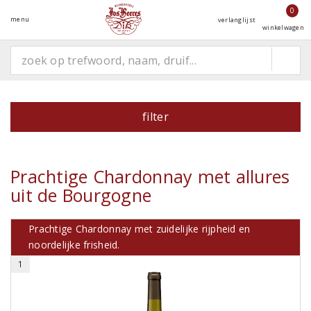
0
menu
verlanglijst
winkelwagen
filter
Prachtige Chardonnay met allures
uit de Bourgogne
Prachtige Chardonnay met zuidelijke rijpheid en
noordelijke frisheid.
1