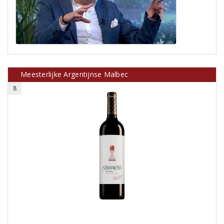
Meesterlijke Argentijnse Malbec
8