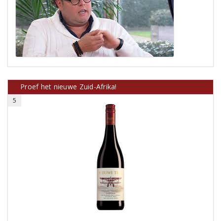
Proef het nieuwe Zuid-Afrika!
5