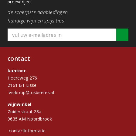
proeverijen!
de scherpste aanbiedingen
handige wijn en spijs tips
contact
kantoor
Heereweg 276
2161 BT Lisse
verkoop@josbeeres.nl
wijnwinkel
Zuiderstraat 28a
9635 AM Noordbroek
contactinformatie