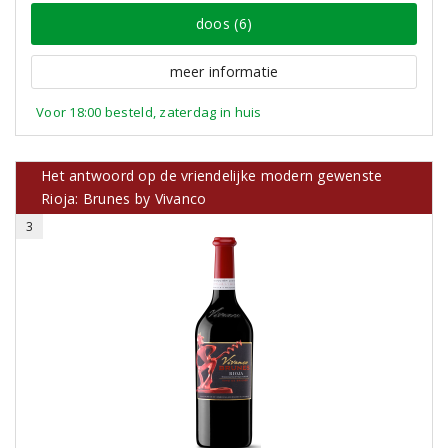
doos (6)
meer informatie
Voor 18:00 besteld, zaterdag in huis
Het antwoord op de vriendelijke modern gewenste
Rioja: Brunes by Vivanco
3