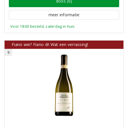
doos (6)
meer informatie
Voor 18:00 besteld, zaterdag in huis
Fiano wie? Fiano di! Wat een verrassing!
9