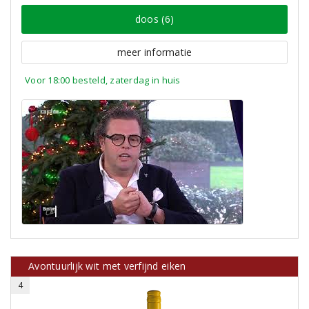
doos (6)
meer informatie
Voor 18:00 besteld, zaterdag in huis
Avontuurlijk wit met verfijnd eiken
4