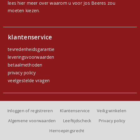
lees hier meer over waarom u voor Jos Beeres zou
moeten kiezen.
klantenservice
tevredenheidsgarantie
leveringsvoorwaarden
betaalmethoden
privacy policy
veelgestelde vragen
Inloggen of registreren
Klantenservice
Veilig winkelen
Algemene voorwaarden
Leeftijdscheck
Privacy policy
Herroepingsrecht