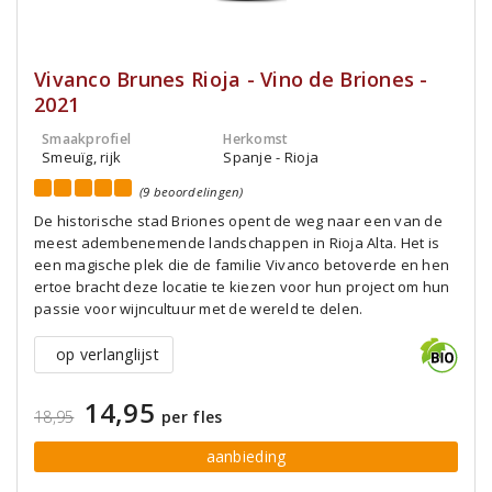
Vivanco Brunes Rioja - Vino de Briones -
2021
Smaakprofiel
Herkomst
Smeuïg, rijk
Spanje - Rioja
(9 beoordelingen)
De historische stad Briones opent de weg naar een van de
meest adembenemende landschappen in Rioja Alta. Het is
een magische plek die de familie Vivanco betoverde en hen
ertoe bracht deze locatie te kiezen voor hun project om hun
passie voor wijncultuur met de wereld te delen.
op verlanglijst
14,95
18,95
per fles
aanbieding