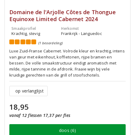
Domaine de l'Arjolle Côtes de Thongue
Equinoxe Limited Cabernet 2024
Smaakprofiel
Herkomst
Krachtig, stevig
Frankrijk - Languedoc
(1 beoordeling)
Luxe Zuid-Franse Cabernet. Volrode kleur en krachtig, intens
van geur met eikenhout, koffietonen, rijpe bramen en
bessen. De volle smaakstructuur eindigt aromatisch met
milde, rijpe tannine in de afdronk. Fraaie wijn bij vele
kruidige gerechten van de grill of stoofschotels.
op verlanglijst
18,95
vanaf 12 flessen 17,37 per fles
doos (6)