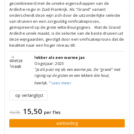
gecombineerd met de unieke eigenschappen van de
Ardèche-regio in Zuid-Frankrijk. Als “Grand” variant
onderscheidt deze wijn zich door de uitzonderlijke selectie
van druiven en een zorgvuldig vinificatieproces,
geïnspireerd op de grote witte Bourgognes. Wat de Grand
Ardèche uniek maakt, is de selectie van de beste druiven uit
deze wijngaarden, gevolgd door een vinificatieproces dat de
kwaliteit naar een hoger niveau tilt.
lekker als een warme jas
Oogstjaar: 2023
"Ja dit past mij als een warme jas. De "grand" met
rijping op de gisten en een lekkere dot hout,
heerlijk. "
Lees meer
op verlanglijst
15,50
16,95
per fles
aanbieding