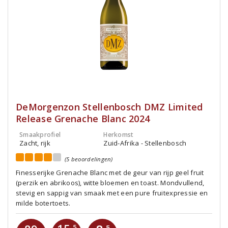
DeMorgenzon Stellenbosch DMZ Limited
Release Grenache Blanc 2024
Smaakprofiel
Herkomst
Zacht, rijk
Zuid-Afrika - Stellenbosch
(5 beoordelingen)
Finesserijke Grenache Blanc met de geur van rijp geel fruit
(perzik en abrikoos), witte bloemen en toast. Mondvullend,
stevig en sappig van smaak met een pure fruitexpressie en
milde botertoets.
,5
,5