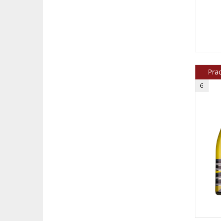
Pra
6