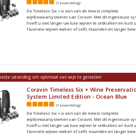
(1 beoordeling)
De Timeless Six + is een van de meest complete
wijnbewaarsystemen van Coravin. Met dit ingenieuze s
hoeft u niet langer uw luxe wijnen te ontkurken en kunt 
favoriete wijnen weken of zelfs maanden en langer bew
este uitvinding om optimaal van wijn te genieten!
Coravin Timeless Six + Wine Preservati
System Limited Edition - Ocean Blue
(1 beoordeling)
De Timeless Six + is een van de meest complete
wijnbewaarsystemen van Coravin. Met dit ingenieuze s
hoeft u niet langer uw luxe wijnen te ontkurken en kunt 
favoriete wijnen weken of zelfs maanden en langer bew