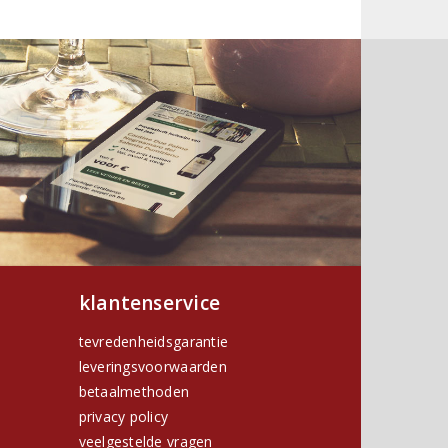
klantenservice
tevredenheidsgarantie
leveringsvoorwaarden
betaalmethoden
privacy policy
h
veelgestelde vragen