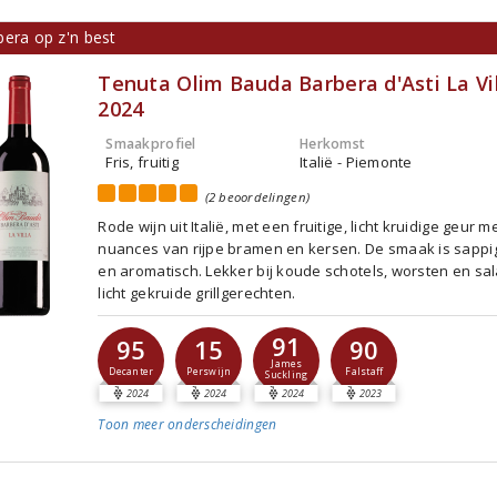
bera op z'n best
Tenuta Olim Bauda Barbera d'Asti La Vi
2024
Smaakprofiel
Herkomst
Fris, fruitig
Italië - Piemonte
(2 beoordelingen)
Rode wijn uit Italië, met een fruitige, licht kruidige geur m
nuances van rijpe bramen en kersen. De smaak is sappig
en aromatisch. Lekker bij koude schotels, worsten en sa
licht gekruide grillgerechten.
91
95
15
90
James
Decanter
Perswijn
Falstaff
Suckling
2024
2024
2024
2023
Toon meer
onderscheidingen