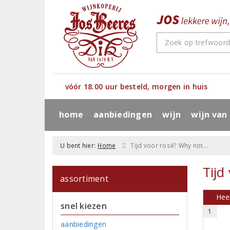
vóór 18.00 uur besteld, morgen in huis
home
aanbiedingen
wijn
wijn van
U bent hier:
Home
Tijd voor rosé? Why not...
Tijd
assortiment
Heer
snel kiezen
1
aanbiedingen