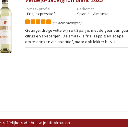
Verdejo-Sauvignon Blanc 2025
Smaakprofiel
Herkomst
Fris, expressief
Spanje - Almansa
(37 beoordelingen)
Geurige, droge witte wijn uit Spanje, met de geur van gu
citrus en specerijen. De smaak is fris, sappig en soepel. 
om te drinken als aperitief, maar ook lekker bij vis.
treffelijke rode huiswijn uit Almansa