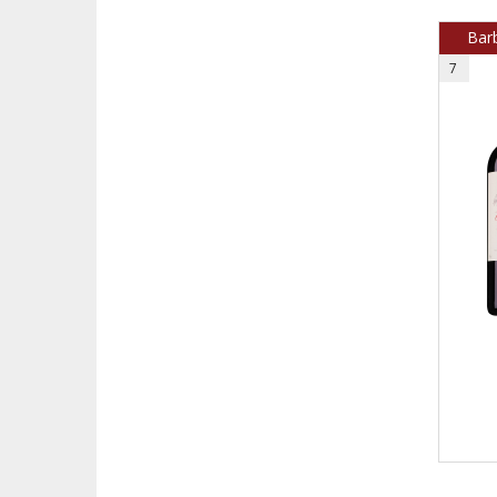
Bar
7