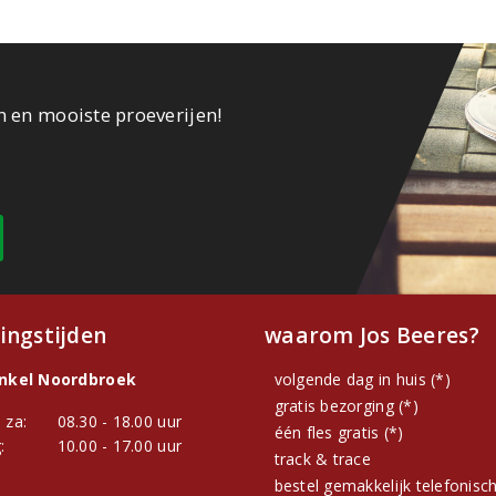
n en mooiste proeverijen!
ingstijden
waarom Jos Beeres?
inkel Noordbroek
volgende dag in huis (*)
gratis bezorging (*)
 za:
08.30 - 18.00 uur
één fles gratis (*)
:
10.00 - 17.00 uur
track & trace
bestel gemakkelijk telefonisc