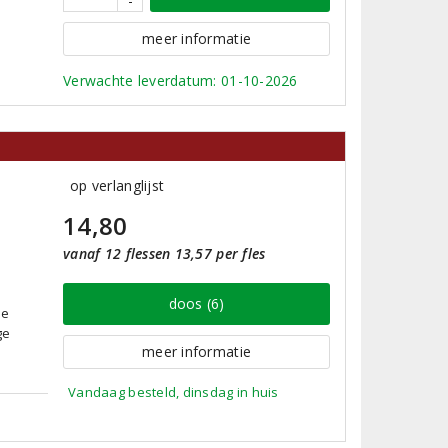
-
meer informatie
Verwachte leverdatum: 01-10-2026
op verlanglijst
14,80
vanaf 12 flessen 13,57 per fles
doos (6)
De
ge
meer informatie
Vandaag besteld, dinsdag in huis