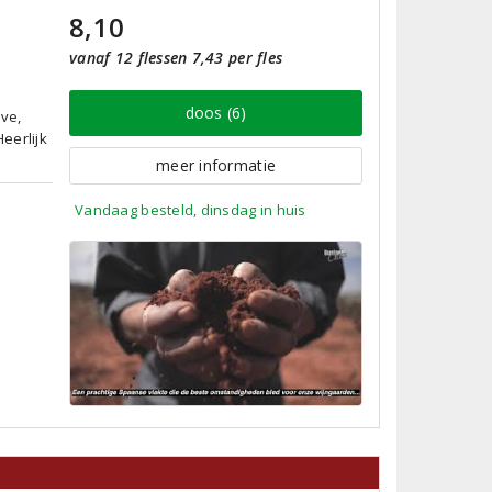
8,10
vanaf 12 flessen 7,43 per fles
doos (6)
ave,
Heerlijk
meer informatie
Vandaag besteld, dinsdag in huis