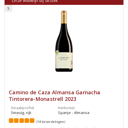
Onze wildwijn bij uitstek
5
Camino de Caza Almansa Garnacha
Tintorera-Monastrell 2023
Smaakprofiel
Herkomst
Smeuïg, rijk
Spanje - Almansa
(18 beoordelingen)