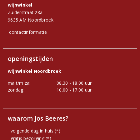
wijnwinkel
Zuiderstraat 28a
9635 AM Noordbroek
contactinformatie
openingstijden
wijnwinkel Noordbroek
ma t/m za:
08.30 - 18.00 uur
zondag:
10.00 - 17.00 uur
waarom Jos Beeres?
volgende dag in huis (*)
gratis bezorging (*)