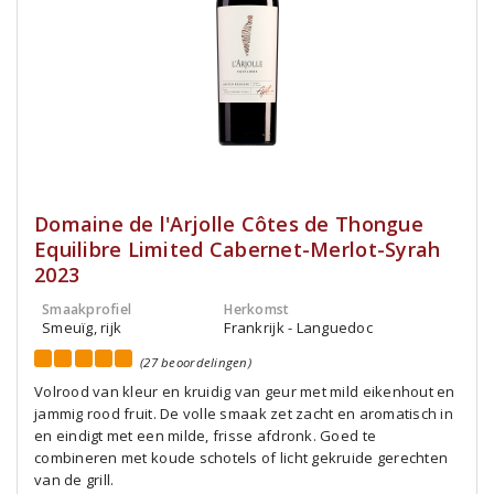
Domaine de l'Arjolle Côtes de Thongue
Equilibre Limited Cabernet-Merlot-Syrah
2023
Smaakprofiel
Herkomst
Smeuïg, rijk
Frankrijk - Languedoc
(27 beoordelingen)
Volrood van kleur en kruidig van geur met mild eikenhout en
jammig rood fruit. De volle smaak zet zacht en aromatisch in
en eindigt met een milde, frisse afdronk. Goed te
combineren met koude schotels of licht gekruide gerechten
van de grill.