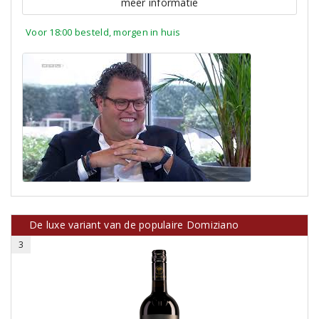
meer informatie
Voor 18:00 besteld, morgen in huis
De luxe variant van de populaire Domiziano
3