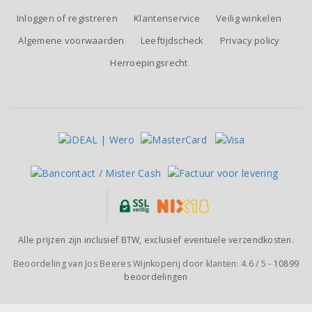
Inloggen of registreren
Klantenservice
Veilig winkelen
Algemene voorwaarden
Leeftijdscheck
Privacy policy
Herroepingsrecht
Alle prijzen zijn inclusief BTW, exclusief eventuele verzendkosten.
Beoordeling van
Jos Beeres Wijnkoperij
door klanten:
4.6
/
5
-
10899
beoordelingen