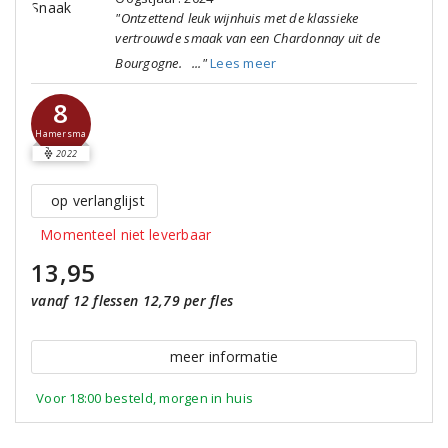
"Ontzettend leuk wijnhuis met de klassieke
vertrouwde smaak van een Chardonnay uit de
Bourgogne. ..."
Lees meer
8
Hamersma
2022
op verlanglijst
Momenteel niet leverbaar
13,95
vanaf 12 flessen 12,79 per fles
meer informatie
Voor 18:00 besteld, morgen in huis