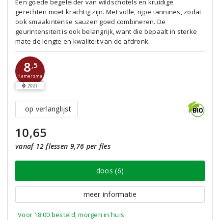
Een goede begeleider van wildschotels en kruidige
gerechten moet krachtig zijn. Met volle, rijpe tannines, zodat
ook smaakintense sauzen goed combineren. De
geurintensiteit is ook belangrijk, want die bepaalt in sterke
mate de lengte en kwaliteit van de afdronk.
8
,5
Hamersma
2021
op verlanglijst
10,65
vanaf 12 flessen 9,76 per fles
doos (6)
meer informatie
Voor 18:00 besteld, morgen in huis