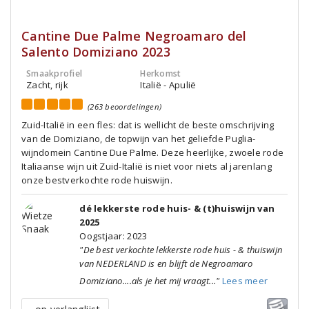
Cantine Due Palme Negroamaro del
Salento Domiziano 2023
Smaakprofiel
Herkomst
Zacht, rijk
Italië - Apulië
(263 beoordelingen)
Zuid-Italië in een fles: dat is wellicht de beste omschrijving
van de Domiziano, de topwijn van het geliefde Puglia-
wijndomein Cantine Due Palme. Deze heerlijke, zwoele rode
Italiaanse wijn uit Zuid-Italië is niet voor niets al jarenlang
onze bestverkochte rode huiswijn.
dé lekkerste rode huis- & (t)huiswijn van
2025
Oogstjaar: 2023
"De best verkochte lekkerste rode huis - & thuiswijn
van NEDERLAND is en blijft de Negroamaro
Domiziano....als je het mij vraagt..."
Lees meer