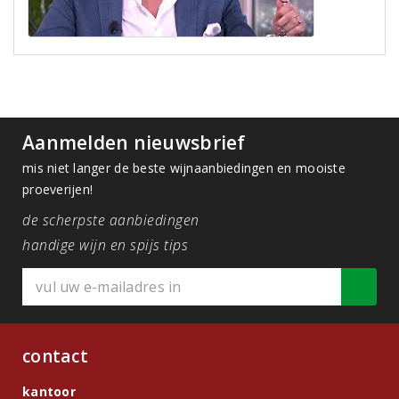
Aanmelden nieuwsbrief
mis niet langer de beste wijnaanbiedingen en mooiste
proeverijen!
de scherpste aanbiedingen
handige wijn en spijs tips
contact
kantoor