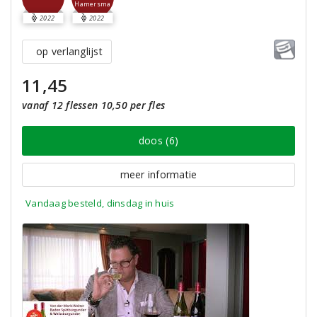
Hamersma
2022
2022
op verlanglijst
11,45
vanaf 12 flessen 10,50 per fles
doos (6)
meer informatie
Vandaag besteld, dinsdag in huis