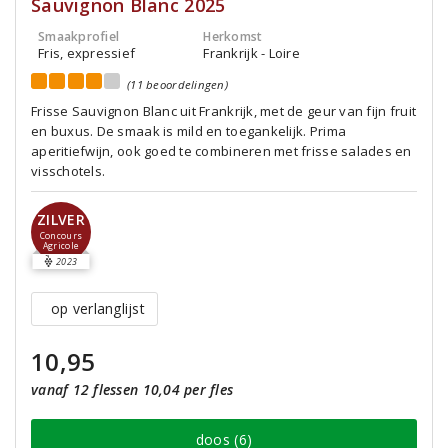
Sauvignon Blanc 2025
Smaakprofiel
Herkomst
Fris, expressief
Frankrijk - Loire
(11 beoordelingen)
Frisse Sauvignon Blanc uit Frankrijk, met de geur van fijn fruit
en buxus. De smaak is mild en toegankelijk. Prima
aperitiefwijn, ook goed te combineren met frisse salades en
visschotels.
ZILVER
Concours
Agricole
2023
op verlanglijst
10,95
vanaf 12 flessen 10,04 per fles
doos (6)