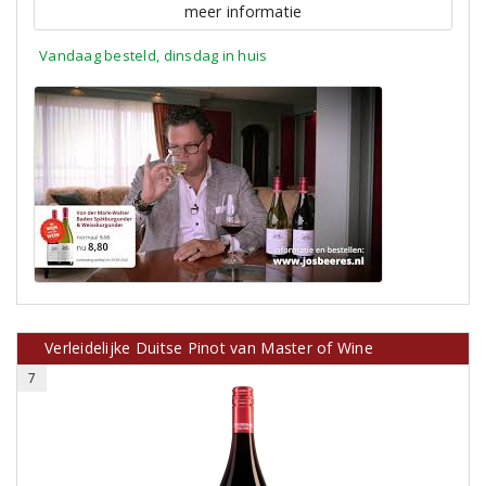
meer informatie
Vandaag besteld, dinsdag in huis
Verleidelijke Duitse Pinot van Master of Wine
7