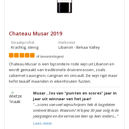
Chateau Musar 2019
Smaakprofiel
Herkomst
Krachtig, stevig
Libanon - Bekaa Valley
(4 beoordelingen)
Chateau Musar is een bijzondere rode wijn uit Libanon en
wordt gemaakt van traditionele druivenrassen, zoals
cabernet sauvignon, carignan en cinsault. De wijn rijpt maar
liefst twaalf maanden in eikenhouten fusten.
Musar...los van "punten en scores" jaar in
jaar uit winnaar van het jaar!
"...scores van veel wijnschrijvers heb ik losgelaten
omtrent Musar. Waarom? Al bijna 30 jaar volg ik de
jaargangen en die verrassen keer op keer anders..."
Lees meer