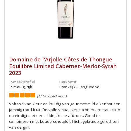
Domaine de l'Arjolle Côtes de Thongue
Equilibre Limited Cabernet-Merlot-Syrah
2023
Smaakprofiel
Herkomst
Smeuïg, rijk
Frankrijk - Languedoc
(27 beoordelingen)
Volrood van kleur en kruidig van geur met mild eikenhout en
jammig rood fruit. De volle smaak zet zacht en aromatisch in
en eindigt met een milde, frisse afdronk. Goed te
combineren met koude schotels of licht gekruide gerechten
van de grill.