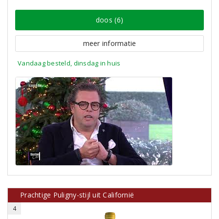
doos (6)
meer informatie
Vandaag besteld, dinsdag in huis
Prachtige Puligny-stijl uit Californië
4