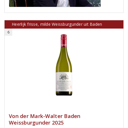
Heerlijk frisse, milde Weissburgunder uit Baden
6
Von der Mark-Walter Baden
Weissburgunder 2025