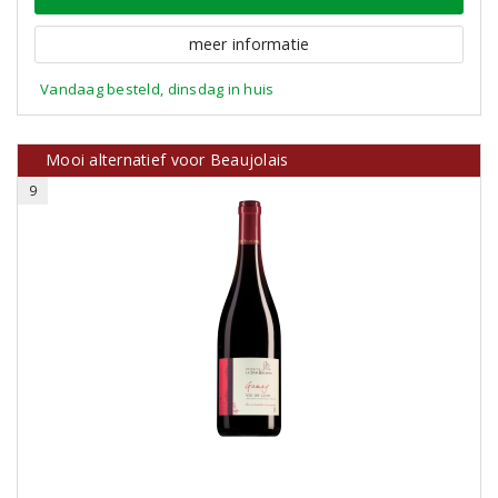
meer informatie
Vandaag besteld, dinsdag in huis
Mooi alternatief voor Beaujolais
9