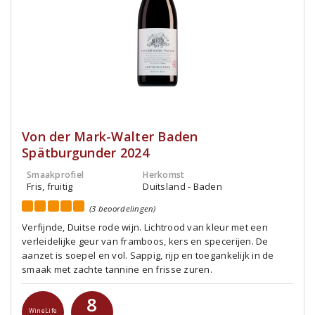
Von der Mark-Walter Baden
Spätburgunder 2024
Smaakprofiel
Herkomst
Fris, fruitig
Duitsland - Baden
(3 beoordelingen)
Verfijnde, Duitse rode wijn. Lichtrood van kleur met een
verleidelijke geur van framboos, kers en specerijen. De
aanzet is soepel en vol. Sappig, rijp en toegankelijk in de
smaak met zachte tannine en frisse zuren.
8
WineLife