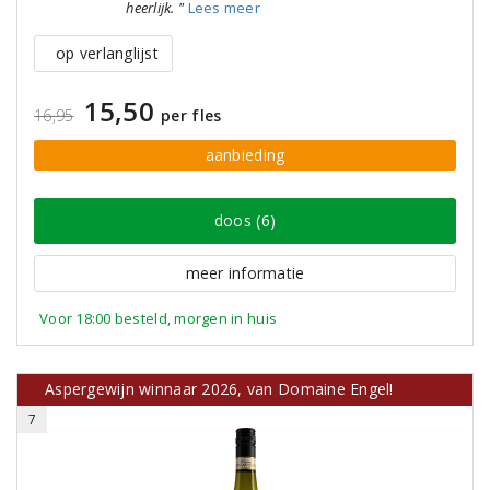
heerlijk. "
Lees meer
op verlanglijst
15,50
16,95
per fles
aanbieding
doos (6)
meer informatie
Voor 18:00 besteld, morgen in huis
Aspergewijn winnaar 2026, van Domaine Engel!
7