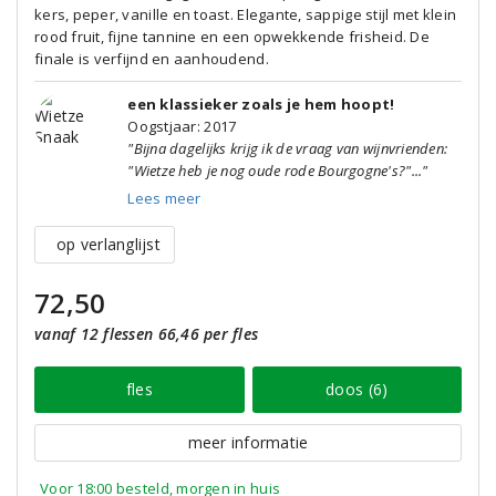
kers, peper, vanille en toast. Elegante, sappige stijl met klein
rood fruit, fijne tannine en een opwekkende frisheid. De
finale is verfijnd en aanhoudend.
een klassieker zoals je hem hoopt!
Oogstjaar: 2017
"Bijna dagelijks krijg ik de vraag van wijnvrienden:
"Wietze heb je nog oude rode Bourgogne's?"..."
Lees meer
op verlanglijst
72,50
vanaf 12 flessen 66,46 per fles
fles
doos (6)
meer informatie
Voor 18:00 besteld, morgen in huis