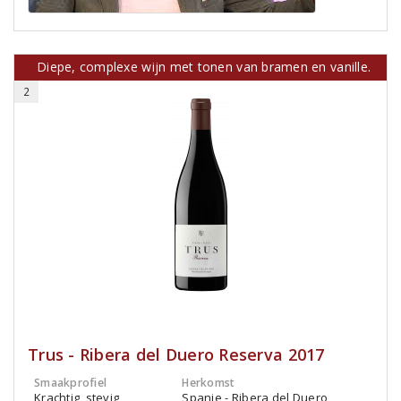
Diepe, complexe wijn met tonen van bramen en vanille.
2
Trus - Ribera del Duero Reserva 2017
Smaakprofiel
Herkomst
Krachtig, stevig
Spanje - Ribera del Duero