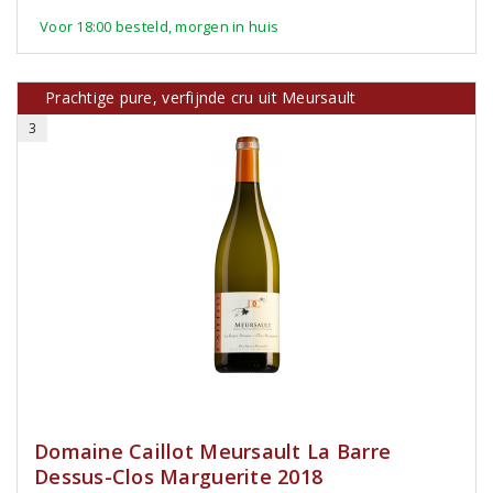
Voor 18:00 besteld, morgen in huis
Prachtige pure, verfijnde cru uit Meursault
3
Domaine Caillot Meursault La Barre
Dessus-Clos Marguerite 2018