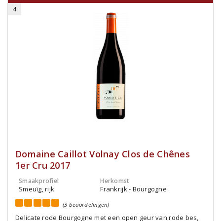
4
Domaine Caillot Volnay Clos de Chênes
1er Cru 2017
Smaakprofiel
Herkomst
Smeuïg, rijk
Frankrijk - Bourgogne
(3 beoordelingen)
Delicate rode Bourgogne met een open geur van rode bes,