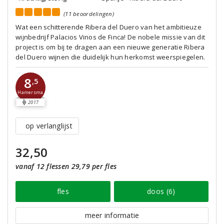
(11 beoordelingen)
Wat een schitterende Ribera del Duero van het ambitieuze
wijnbedrijf Palacios Vinos de Finca! De nobele missie van dit
project is om bij te dragen aan een nieuwe generatie Ribera
del Duero wijnen die duidelijk hun herkomst weerspiegelen.
8
,5
Hamersma
2017
op verlanglijst
32,50
vanaf 12 flessen 29,79 per fles
fles
doos (6)
meer informatie