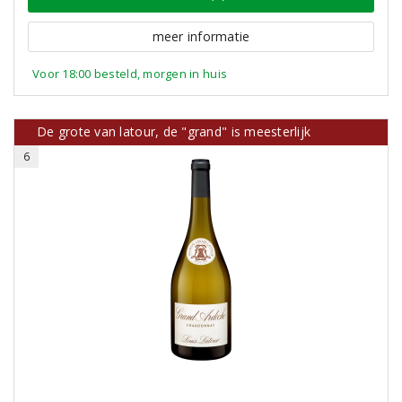
meer informatie
Voor 18:00 besteld, morgen in huis
De grote van latour, de "grand" is meesterlijk
6