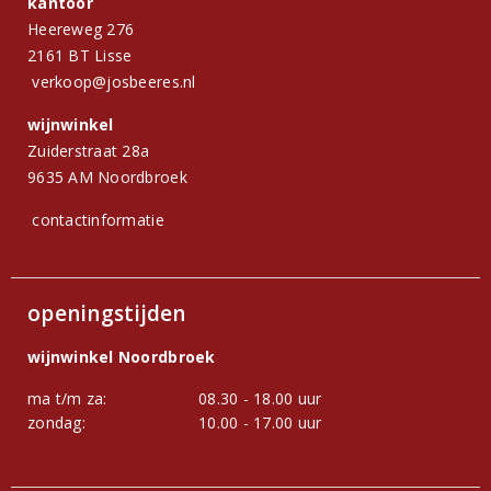
kantoor
Heereweg 276
2161 BT Lisse
verkoop@josbeeres.nl
wijnwinkel
Zuiderstraat 28a
9635 AM Noordbroek
contactinformatie
openingstijden
wijnwinkel Noordbroek
ma t/m za:
08.30 - 18.00 uur
zondag:
10.00 - 17.00 uur