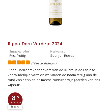
Rippa Dorii Verdejo 2024
Smaakprofiel
Herkomst
Fris, fruitig
Spanje - Rueda
(16 beoordelingen)
Rippa Dorii betekent oevers van de Duero in de Latijnse
voorouderlijke vorm en we vinden de naam terug aan de
rand van een van de meest iconische wijngaarden van ons
wijnhuis.
8
,5
Hamersma
2024