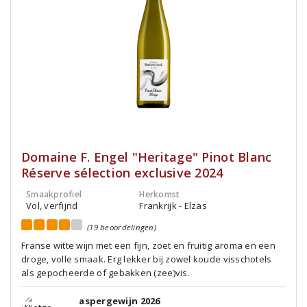
Domaine F. Engel "Heritage" Pinot Blanc
Réserve sélection exclusive 2024
Smaakprofiel
Herkomst
Vol, verfijnd
Frankrijk - Elzas
(19 beoordelingen)
Franse witte wijn met een fijn, zoet en fruitig aroma en een
droge, volle smaak. Erg lekker bij zowel koude visschotels
als gepocheerde of gebakken (zee)vis.
aspergewijn 2026