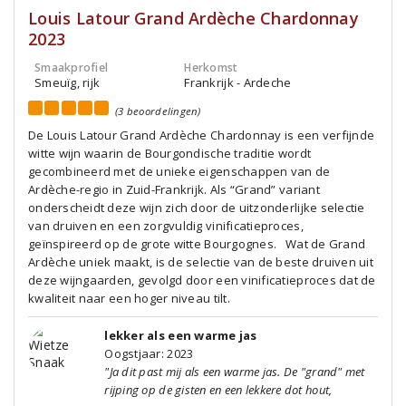
Louis Latour Grand Ardèche Chardonnay
2023
Smaakprofiel
Herkomst
Smeuïg, rijk
Frankrijk - Ardeche
(3 beoordelingen)
De Louis Latour Grand Ardèche Chardonnay is een verfijnde
witte wijn waarin de Bourgondische traditie wordt
gecombineerd met de unieke eigenschappen van de
Ardèche-regio in Zuid-Frankrijk. Als “Grand” variant
onderscheidt deze wijn zich door de uitzonderlijke selectie
van druiven en een zorgvuldig vinificatieproces,
geïnspireerd op de grote witte Bourgognes. Wat de Grand
Ardèche uniek maakt, is de selectie van de beste druiven uit
deze wijngaarden, gevolgd door een vinificatieproces dat de
kwaliteit naar een hoger niveau tilt.
lekker als een warme jas
Oogstjaar: 2023
"Ja dit past mij als een warme jas. De "grand" met
rijping op de gisten en een lekkere dot hout,