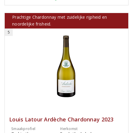
Prachtige Chardonnay met zuidelijke rijpheid en
noordelijke frisheid.
5
Louis Latour Ardèche Chardonnay 2023
Smaakprofiel
Herkomst