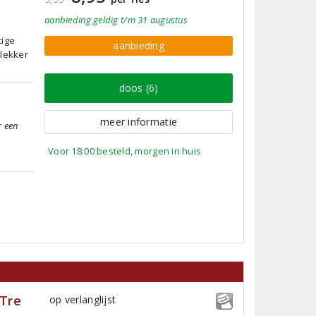
aanbieding
geldig
t/m 31 augustus
tige
aanbieding
 lekker
doos (6)
meer informatie
r een
Voor 18:00 besteld, morgen in huis
 Tre
op verlanglijst