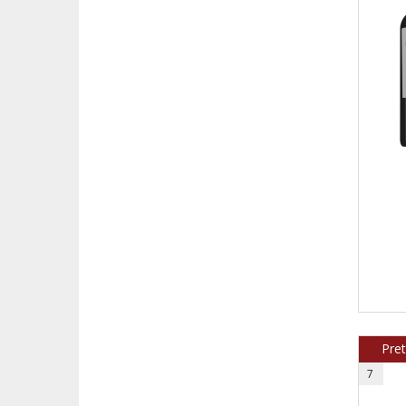
Pre
7