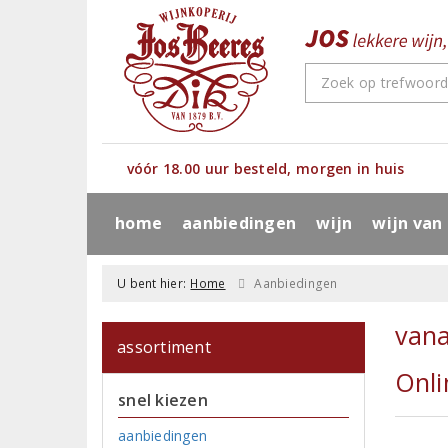
vóór 18.00 uur besteld, morgen in huis
home
aanbiedingen
wijn
wijn van
U bent hier:
Home
Aanbiedingen
van
assortiment
Onli
snel kiezen
aanbiedingen