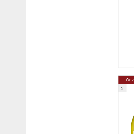
Onze
5