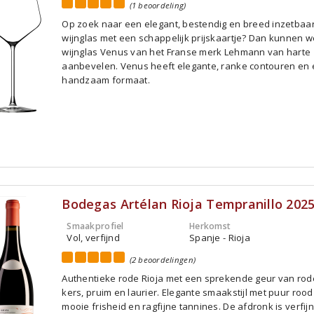
(1 beoordeling)
Op zoek naar een elegant, bestendig en breed inzetbaa
wijnglas met een schappelijk prijskaartje? Dan kunnen w
wijnglas Venus van het Franse merk Lehmann van harte
aanbevelen. Venus heeft elegante, ranke contouren en
handzaam formaat.
Bodegas Artélan Rioja Tempranillo 202
Smaakprofiel
Herkomst
Vol, verfijnd
Spanje - Rioja
(2 beoordelingen)
Authentieke rode Rioja met een sprekende geur van rod
kers, pruim en laurier. Elegante smaakstijl met puur rood 
mooie frisheid en ragfijne tannines. De afdronk is verfij