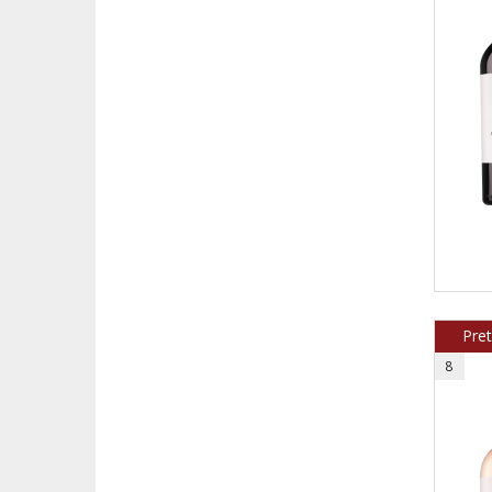
Pre
8