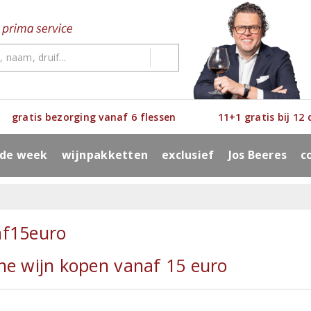
gratis bezorging vanaf 6 flessen
11+1 gratis bij 12
 de week
wijnpakketten
exclusief
Jos Beeres
c
af15euro
ne wijn kopen vanaf 15 euro