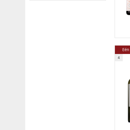
Eén
4