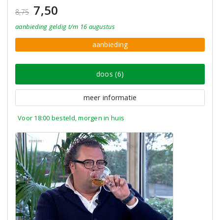
7,50
8,75
aanbieding
geldig
t/m 16 augustus
aanbieding
doos (6)
meer informatie
Voor 18:00 besteld, morgen in huis