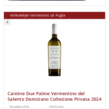
Verleidelijke Vermentino uit Puglia
4
Cantine Due Palme Vermentino del
Salento Domiziano Collezione Privata 2024
Smaakprofiel
Herkomst