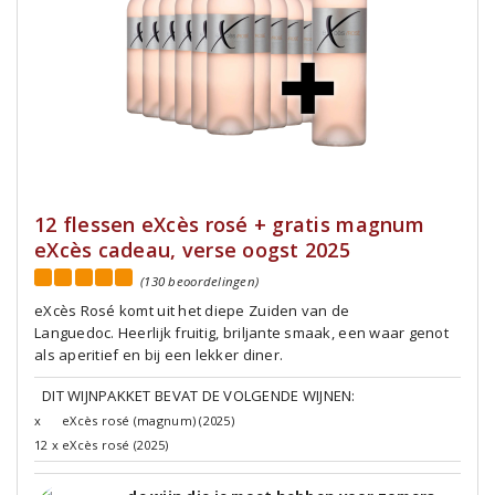
12 flessen eXcès rosé + gratis magnum
eXcès cadeau, verse oogst 2025
(130 beoordelingen)
eXcès Rosé komt uit het diepe Zuiden van de
Languedoc. Heerlijk fruitig, briljante smaak, een waar genot
als aperitief en bij een lekker diner.
DIT WIJNPAKKET BEVAT DE VOLGENDE WIJNEN:
x
eXcès rosé (magnum) (2025)
12 x
eXcès rosé (2025)