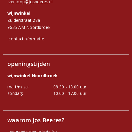
verkoop@josbeeres.nl
wijnwinkel
Zuiderstraat 28a
9635 AM Noordbroek
contactinformatie
openingstijden
wijnwinkel Noordbroek
ma t/m za:
08.30 - 18.00 uur
zondag:
10.00 - 17.00 uur
waarom Jos Beeres?
volgende dag in huis (*)