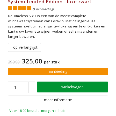
System Limited Edition - luxe zwart
(1 beoordeling)
De Timeless Six + is een van de meest complete
wijnbewaarsystemen van Coravin. Met dit ingenieuze
systeem hoeft u niet langer uw luxe wijnen te ontkurken en
kunt u uw favoriete wijnen weken of zelfs maanden en
langer bewaren.
op verlanglijst
325,00
399,99
per stuk
aanbieding
winkelwagen
meer informatie
Voor 18:00 besteld, morgen in huis