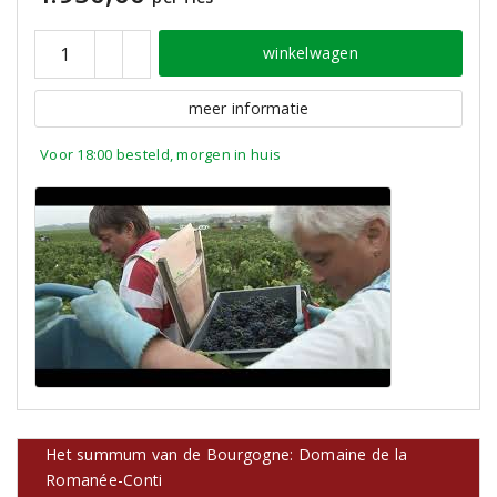
winkelwagen
meer informatie
Voor 18:00 besteld, morgen in huis
Het summum van de Bourgogne: Domaine de la
Romanée-Conti