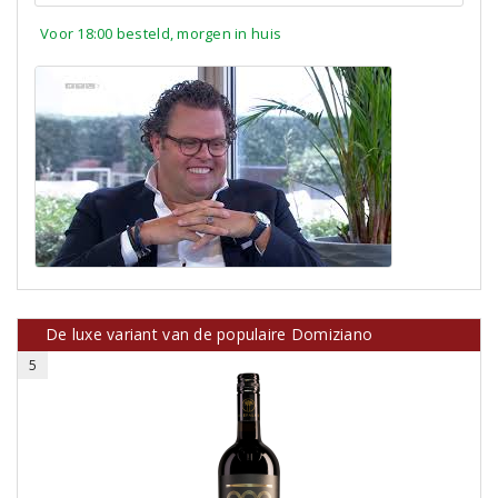
Voor 18:00 besteld, morgen in huis
De luxe variant van de populaire Domiziano
5