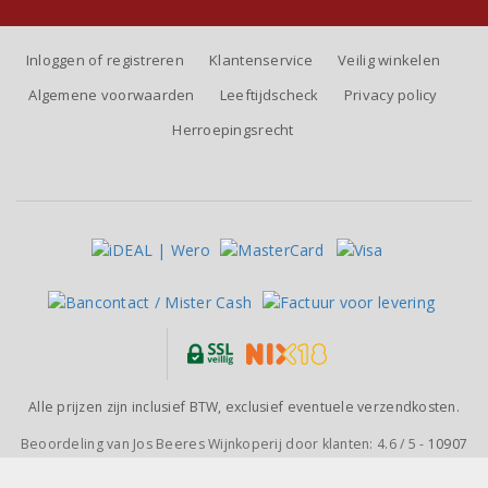
Inloggen of registreren
Klantenservice
Veilig winkelen
Algemene voorwaarden
Leeftijdscheck
Privacy policy
Herroepingsrecht
Alle prijzen zijn inclusief BTW, exclusief eventuele verzendkosten.
Beoordeling van
Jos Beeres Wijnkoperij
door klanten:
4.6
/
5
-
10907
beoordelingen