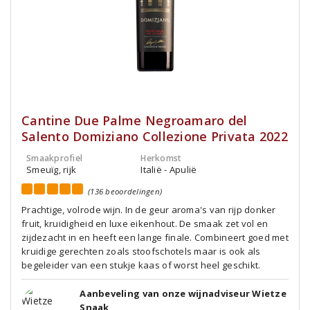
Cantine Due Palme Negroamaro del
Salento Domiziano Collezione Privata 2022
Smaakprofiel
Herkomst
Smeuïg, rijk
Italië - Apulië
(136 beoordelingen)
Prachtige, volrode wijn. In de geur aroma's van rijp donker
fruit, kruidigheid en luxe eikenhout. De smaak zet vol en
zijdezacht in en heeft een lange finale. Combineert goed met
kruidige gerechten zoals stoofschotels maar is ook als
begeleider van een stukje kaas of worst heel geschikt.
Aanbeveling van onze wijnadviseur Wietze
Snaak