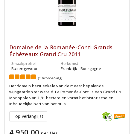
Domaine de la Romanée-Conti Grands
Échézeaux Grand Cru 2011
Smaakprofiel
Herkomst
Buitengewoon
Frankrijk - Bourgogne
(1 beoordeling)
Het domein bezit enkele van de meest bepalende
wijngaarden ter wereld. La Romanée-Conti is een Grand Cru
Monopole van 1,81 hectare en vormt het historische en
inhoudelijke hart van het huis.
op verlanglijst
4.950,00
per fles