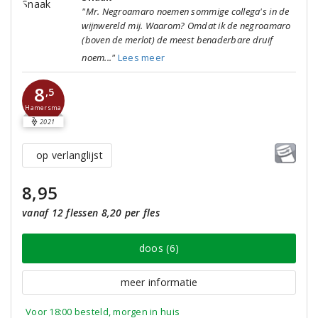
"Mr. Negroamaro noemen sommige collega's in de
wijnwereld mij. Waarom? Omdat ik de negroamaro
(boven de merlot) de meest benaderbare druif
noem..."
Lees meer
8
,5
Hamersma
2021
op verlanglijst
8,95
vanaf 12 flessen 8,20 per fles
doos (6)
meer informatie
Voor 18:00 besteld, morgen in huis