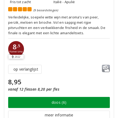
Fris tot zacht
Italië - Apulië
(9 beoordelingen)
Verleidelijke, soepele witte wijn met aroma’s van peer,
perzik, meloen en brioche. Vol en sappig met rijpe
pitvruchten en een verkwikkende frisheid in de smaak. De
finale is elegant met een lichte amandeltoets.
8
,5
Hamersma
2022
op verlanglijst
8,95
vanaf 12 flessen 8,20 per fles
doos (6)
meer informatie