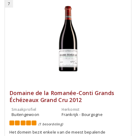
7
Domaine de la Romanée-Conti Grands
Échézeaux Grand Cru 2012
Smaakprofiel
Herkomst
Buitengewoon
Frankrijk - Bourgogne
(1 beoordeling)
Het domein bezit enkele van de meest bepalende