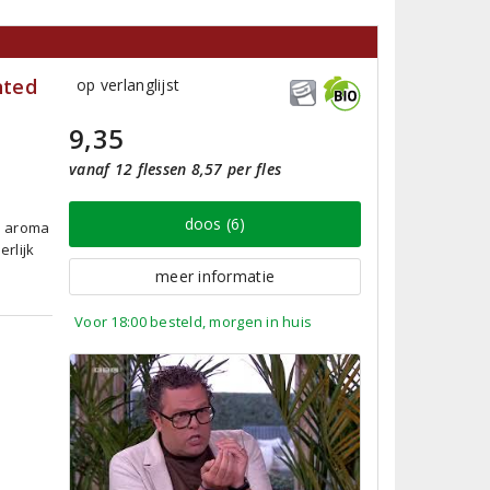
nted
op verlanglijst
9,35
vanaf 12 flessen 8,57 per fles
doos (6)
m aroma
erlijk
meer informatie
Voor 18:00 besteld, morgen in huis