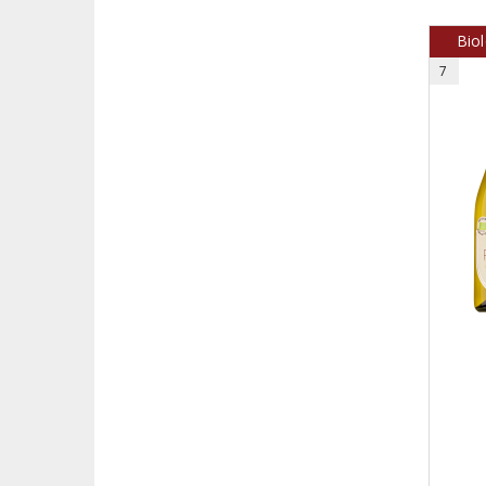
Bio
7