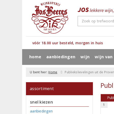
vóór 18.00 uur besteld, morgen in huis
home
aanbiedingen
wijn
wijn van
U bent hier:
Home
Publiekslievelingen uit de Prove
Publ
assortiment
Publ
snel kiezen
1
aanbiedingen