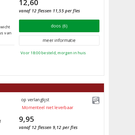
12,60
vanaf 12 flessen 11,55 per fles
doos (6)
nwicht
tus van
meer informatie
Voor 18:00 besteld, morgen in huis
op verlanglijst
Momenteel niet leverbaar
9,95
f
vanaf 12 flessen 9,12 per fles