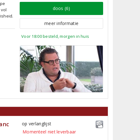
jpe
doos (6)
 vol
isheid.
meer informatie
Voor 18:00 besteld, morgen in huis
anc
op verlanglijst
Momenteel niet leverbaar